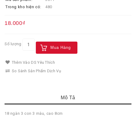
Trong kho hiện có:
480
18.000₫
Số lượng
Mua Hàng
Thêm Vào DS Yêu Thích
So Sánh Sản Phẩm Dịch Vụ
Mô Tả
18 ngàn 3 con 3 màu, cao 8cm