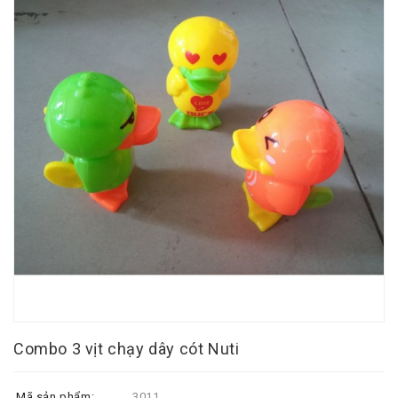
Combo 3 vịt chạy dây cót Nuti
Mã sản phẩm:
3011