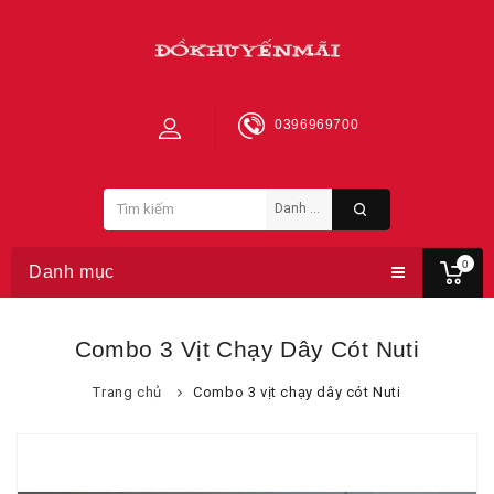
0396969700
0
Danh mục
Combo 3 Vịt Chạy Dây Cót Nuti
Trang chủ
Combo 3 vịt chạy dây cót Nuti