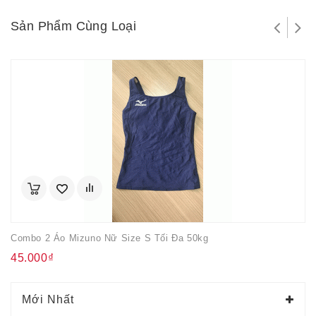
Sản Phẩm Cùng Loại
Combo 2 Áo Mizuno Nữ Size S Tối Đa 50kg
45.000₫
Mới Nhất