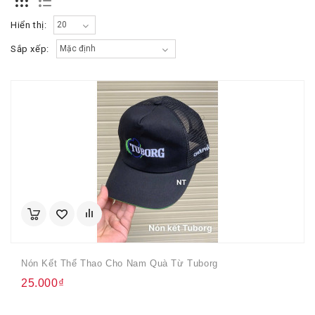
Hiển thị:
Sắp xếp:
Nón Kết Thể Thao Cho Nam Quà Từ Tuborg
25.000₫