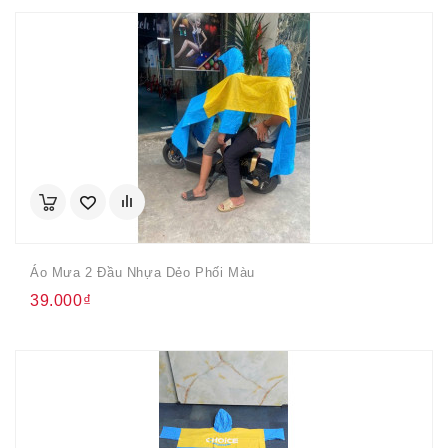
Áo Mưa 2 Đầu Nhựa Dẻo Phối Màu
39.000₫