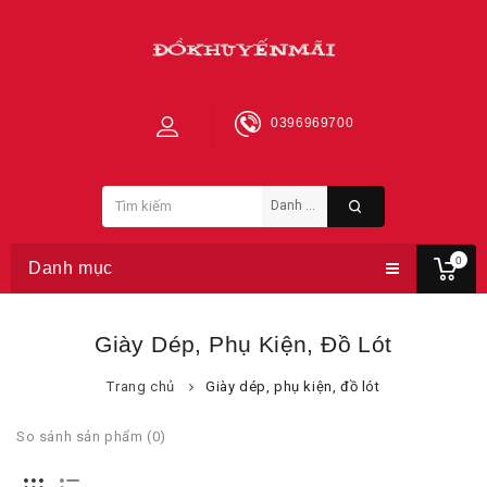
0396969700
0
Danh mục
Giày Dép, Phụ Kiện, Đồ Lót
Trang chủ
Giày dép, phụ kiện, đồ lót
So sánh sản phẩm (0)