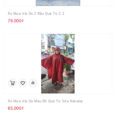
Áo Mưa Vải Dù 2 Đầu Quà Từ C 2
79.000₫
Áo Mưa Vải Dù Màu Đô Quà Từ Sữa Natralat
65.000₫