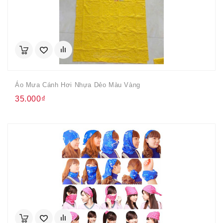
Áo Mưa Cánh Hơi Nhựa Dẻo Màu Vàng
35.000₫