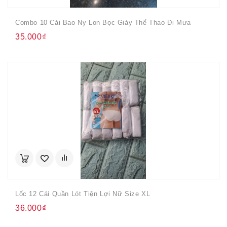
Combo 10 Cái Bao Ny Lon Bọc Giày Thể Thao Đi Mưa
35.000₫
Lốc 12 Cái Quần Lót Tiện Lợi Nữ Size XL
36.000₫