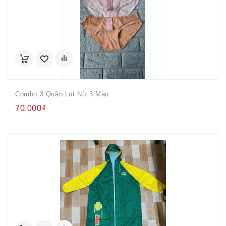
Combo 3 Quần Lót Nữ 3 Màu
70.000₫