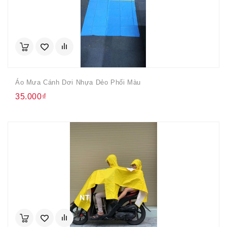
Áo Mưa Cánh Dơi Nhựa Dẻo Phối Màu
35.000₫