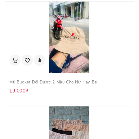
Mũ Bucket Đội Được 2 Màu Cho Nữ Hay Bé
19.000₫