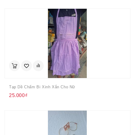
Tạp Dề Chấm Bi Xinh Xắn Cho Nữ
25.000₫