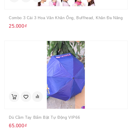
Combo 3 Cái 3 Hoa Văn Khăn Ống, Buffhead, Khăn Đa Năng
25.000₫
Dù Cầm Tay Bấm Bật Tự Động VIP66
65.000₫