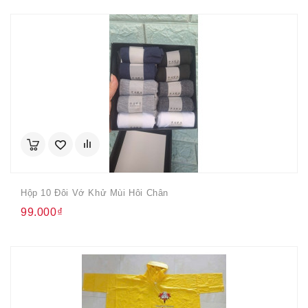
Hộp 10 Đôi Vớ Khử Mùi Hôi Chân
99.000₫