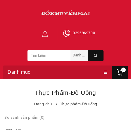
0396969700
0
Danh mục
Thực Phẩm-Đồ Uống
Trang chủ
Thực phẩm-Đồ uống
So sánh sản phẩm (0)