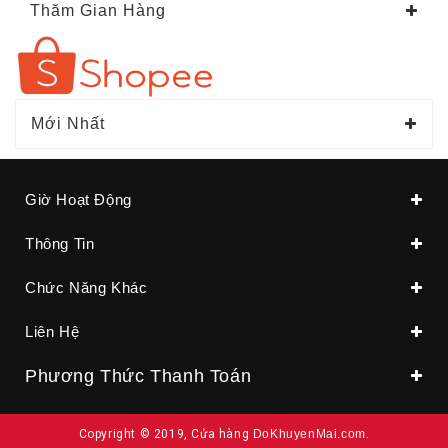
Thăm Gian Hàng
Mới Nhất
Giờ Hoạt Động
Thông Tin
Chức Năng Khác
Liên Hệ
Phương Thức Thanh Toán
Copyright © 2019, Cửa hàng
DoKhuyenMai.com
.