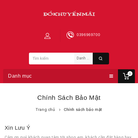
0396969700
0
Danh mục
Chính Sách Bảo Mật
Trang chủ
Chính sách bảo mật
Xin Lưu Ý
Cảm ơn quý khách quan tâm tới shop em, khách cần đặt hàng hay