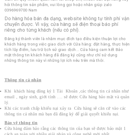
hỏi thông tin sản phẩm, vui lòng gọi hoặc nhắn giúp zalo
0396969700 Nam
Do hàng hóa bán đa dạng, website không tự tính phí vận
chuyển được. Vì vậy, cửa hàng sẽ điện thoại báo phí
riêng cho từng khách (nếu có phí).
Đăng ký thành viên là nhằm mục đích tạo điều kiện thuận lợi cho
khách hàng trong việc giao dịch với Cửa hàng: đặt hàng, thực hiện
tích lũy điểm, lưu trữ lịch sử giao dịch... Cửa hàng cam kết Bảo
mật thông tin khách hàng đã đăng ký cũng như chỉ sử dụng
những thông tin này vì những lợi ích nêu trên mà thôi.
Thông tin cá nhân
Khi khách hàng đăng ký 1 Tài Khoản ,các thông tin cá nhân như
email , ngày sinh, giới tính .... sẽ được Cửa hàng bảo mật và quản
lý.
Khi các tranh chấp khiếu nại xảy ra Cửa hàng sẽ căn cứ vào các
thông tin cá nhân mà bạn đã đăng ký để giải quyết khiếu nại.
Bảo vệ thông tin
Cửa hàng đảm bảo rằng các thông tin của bạn sẽ được bảo mật 1
cách an toàn với nhiều giải pháp và công nghệ mới nhất.