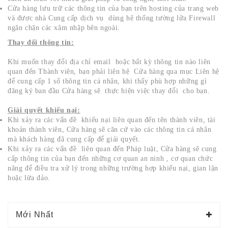
Cửa hàng lưu trữ các thông tin của bạn trên hosting của trang web
và được nhà Cung cấp dịch vụ dùng hệ thống tường lửa Firewall
ngăn chặn các xâm nhập bên ngoài.
Thay đổi thông tin:
Khi muốn thay đổi địa chỉ email hoặc bất kỳ thông tin nào liên
quan đến Thành viên, bạn phải liên hệ Cửa hàng qua mục Liên hệ
để cung cấp 1 số thông tin cá nhân, khi thấy phù hợp những gì
đăng ký ban đầu Cửa hàng sẽ thực hiện việc thay đổi cho bạn.
Giải quyết khiếu nại:
Khi xảy ra các vấn đề khiếu nại liên quan đến tên thành viên, tài
khoản thành viên, Cửa hàng sẽ căn cứ vào các thông tin cá nhân
mà khách hàng đã cung cấp để giải quyết.
Khi xảy ra các vấn đề liên quan đến Pháp luật, Cửa hàng sẽ cung
cấp thông tin của bạn đến những cơ quan an ninh , cơ quan chức
năng để điều tra xử lý trong những trường hợp khiếu nại, gian lận
hoặc lừa đảo.
Mới Nhất