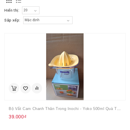
Hiển thị:
Sắp xếp:
Bộ Vắt Cam Chanh Thân Trong Inochi - Yoko 500ml Quà Từ Vinamilk
39.000₫