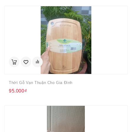
Thớt Gỗ Vạn Thuận Cho Gia Đình
95.000₫