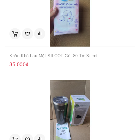
Khăn Khô Lau Mặt SILCOT Gói 80 Tờ Silcot
35.000₫