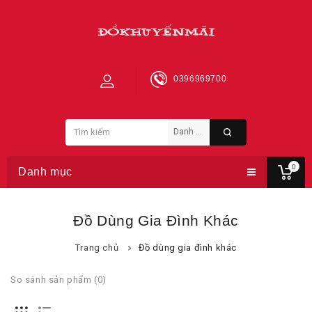
0396969700
0
Danh mục
Đồ Dùng Gia Đình Khác
Trang chủ
Đồ dùng gia đình khác
So sánh sản phẩm (0)