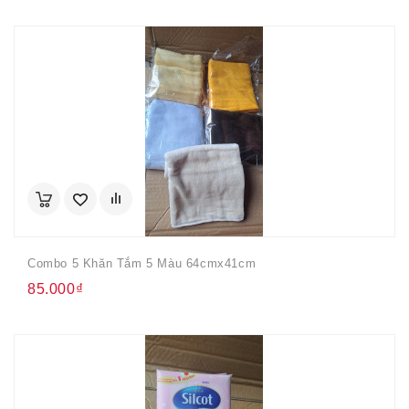
Combo 5 Khăn Tắm 5 Màu 64cmx41cm
85.000₫