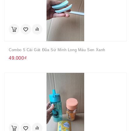
Combo 5 Cái Gát Đũa Sứ Minh Long Màu Sen Xanh
49.000₫