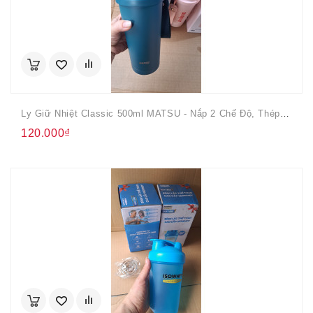
Ly Giữ Nhiệt Classic 500ml MATSU - Nắp 2 Chế Độ, Thép Không Gỉ 304
120.000₫