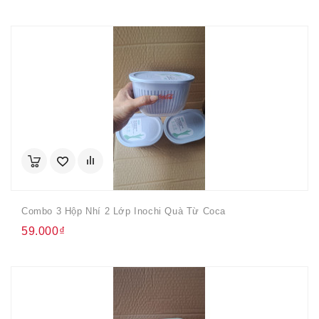
Combo 3 Hộp Nhí 2 Lớp Inochi Quà Từ Coca
59.000₫