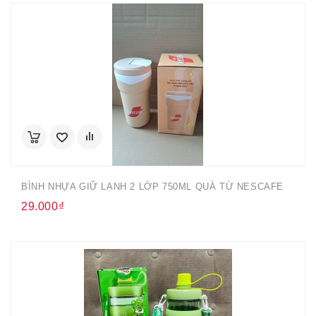
BÌNH NHỰA GIỮ LẠNH 2 LỚP 750ML QUÀ TỪ NESCAFE
29.000₫