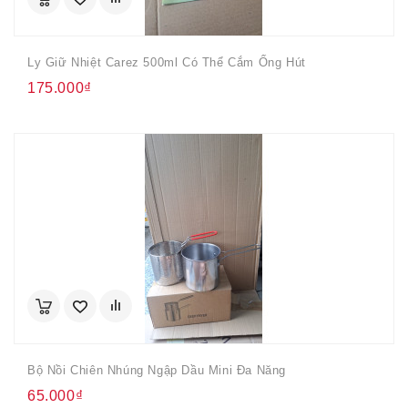
Ly Giữ Nhiệt Carez 500ml Có Thể Cắm Ống Hút
175.000₫
Bộ Nồi Chiên Nhúng Ngập Dầu Mini Đa Năng
65.000₫