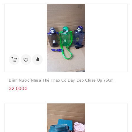
Bình Nước Nhựa Thể Thao Có Dây Đeo Close Up 750ml
32.000₫