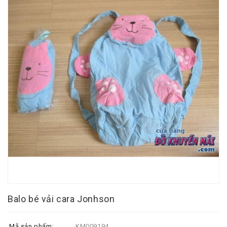
Balo bé vải cara Jonhson
Mã sản phẩm:
KM009194