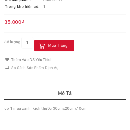
Trong kho hiện có:
1
35.000₫
Số lượng
Mua Hàng
Thêm Vào DS Yêu Thích
So Sánh Sản Phẩm Dịch Vụ
Mô Tả
có 1 màu xanh, kích thước 30cmx20cmx10cm