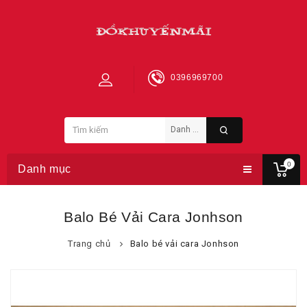
0396969700
0
Danh mục
Balo Bé Vải Cara Jonhson
Trang chủ
Balo bé vải cara Jonhson