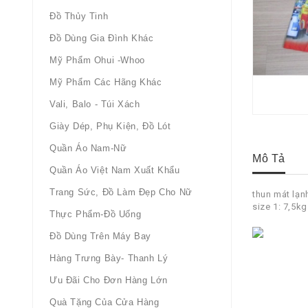
Đồ Thủy Tinh
Đồ Dùng Gia Đình Khác
Mỹ Phẩm Ohui -whoo
Mỹ Phẩm Các Hãng Khác
Vali, Balo - Túi Xách
Giày Dép, Phụ Kiện, Đồ Lót
Quần Áo Nam-Nữ
Mô Tả
Quần Áo Việt Nam Xuất Khẩu
Trang Sức, Đồ Làm Đẹp Cho Nữ
thun mát lạn
size 1: 7,5kg
Thực Phẩm-Đồ Uống
Đồ Dùng Trên Máy Bay
Hàng Trưng Bày- Thanh Lý
Ưu Đãi Cho Đơn Hàng Lớn
Quà Tặng Của Cửa Hàng