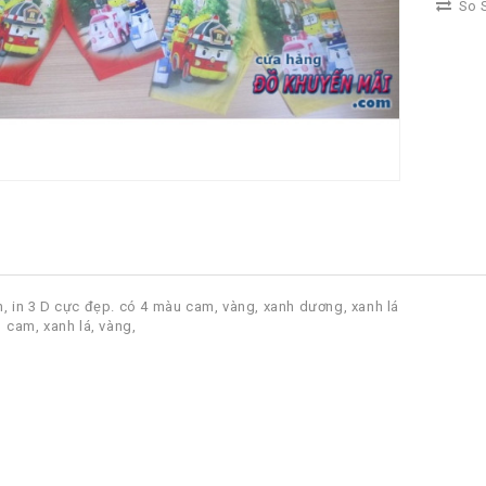
So S
h, in 3 D cực đẹp. có 4 màu cam, vàng, xanh dương, xanh lá
 cam, xanh lá, vàng,