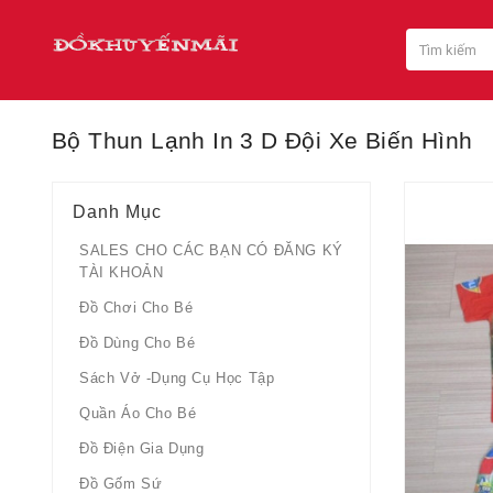
Bộ Thun Lạnh In 3 D Đội Xe Biến Hình
Danh Mục
SALES CHO CÁC BẠN CÓ ĐĂNG KÝ
TÀI KHOẢN
Đồ Chơi Cho Bé
Đồ Dùng Cho Bé
Sách Vở -dụng Cụ Học Tập
Quần Áo Cho Bé
Đồ Điện Gia Dụng
Đồ Gốm Sứ