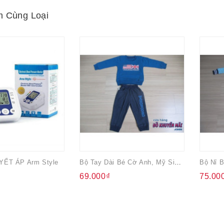
 Cùng Loại
ẾT ÁP Arm Style
Bộ Tay Dài Bé Cờ Anh, Mỹ Size 1
69.000₫
75.00