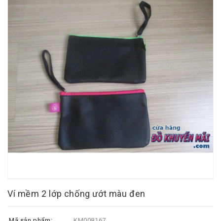
Ví mềm 2 lớp chống ướt màu đen
Mã sản phẩm:
KM008167