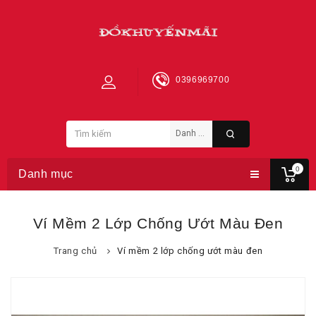
0396969700
0
Danh mục
Ví Mềm 2 Lớp Chống Ướt Màu Đen
Trang chủ
Ví mềm 2 lớp chống ướt màu đen