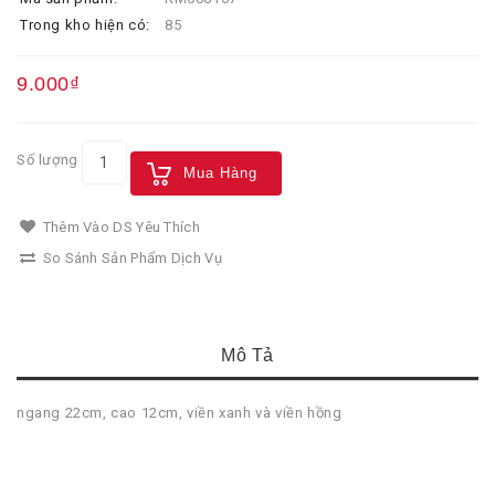
Trong kho hiện có:
85
9.000₫
Số lượng
Mua Hàng
Thêm Vào DS Yêu Thích
So Sánh Sản Phẩm Dịch Vụ
Mô Tả
ngang 22cm, cao 12cm, viền xanh và viền hồng