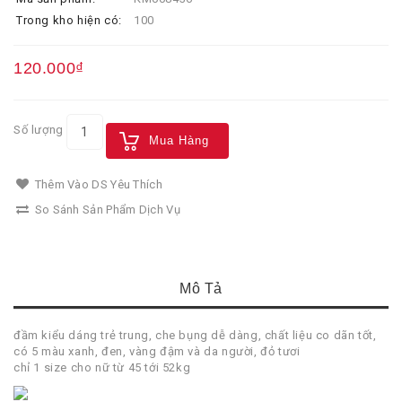
Trong kho hiện có:
100
120.000₫
Số lượng
Mua Hàng
Thêm Vào DS Yêu Thích
So Sánh Sản Phẩm Dịch Vụ
Mô Tả
đầm kiểu dáng trẻ trung, che bụng dễ dàng, chất liệu co dãn tốt,
có 5 màu xanh, đen, vàng đậm và da người, đỏ tươi
chỉ 1 size cho nữ từ 45 tới 52kg