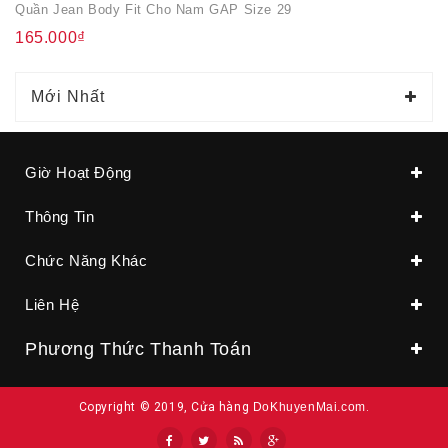
Quần Jean Body Fit Cho Nam GAP Size 29
165.000₫
Mới Nhất
Giờ Hoạt Động
Thông Tin
Chức Năng Khác
Liên Hệ
Phương Thức Thanh Toán
Copyright © 2019, Cửa hàng
DoKhuyenMai.com
.