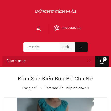
0396969700
0
Danh mục
Đầm Xòe Kiểu Búp Bê Cho Nữ
Trang chủ
Đầm xòe kiểu búp bê cho nữ