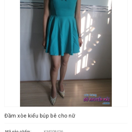
Đầm xòe kiểu búp bê cho nữ
Mã sản phẩm:
KM008436