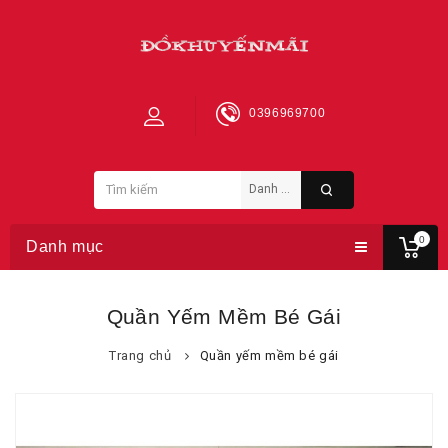
0396969700
0
Danh mục
Quần Yếm Mềm Bé Gái
Trang chủ
Quần yếm mềm bé gái