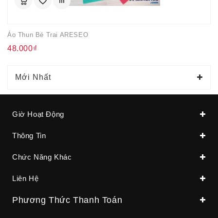
Áo Thun Bé Trai ARESEO
48.000₫
Mới Nhất
Giờ Hoạt Động
Thông Tin
Chức Năng Khác
Liên Hệ
Phương Thức Thanh Toán