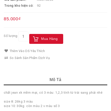
Trong kho hiện có:
92
85.000₫
Số lượng
Mua Hàng
Thêm Vào DS Yêu Thích
So Sánh Sản Phẩm Dịch Vụ
Mô Tả
chất jean xk mềm mại, có 3 màu: 1,2,3 tính từ trái sang phải nhé
size 8: 26kg 3 màu
size 10: 30kg còn màu 2 v màu số 3