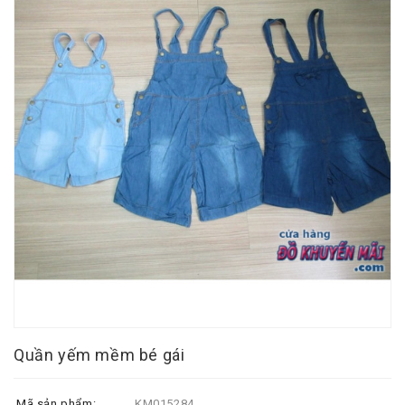
Quần yếm mềm bé gái
Mã sản phẩm:
KM015284