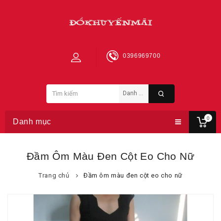
0396969700
0
Danh mục
Đầm Ôm Màu Đen Cột Eo Cho Nữ
Trang chủ
Đầm ôm màu đen cột eo cho nữ