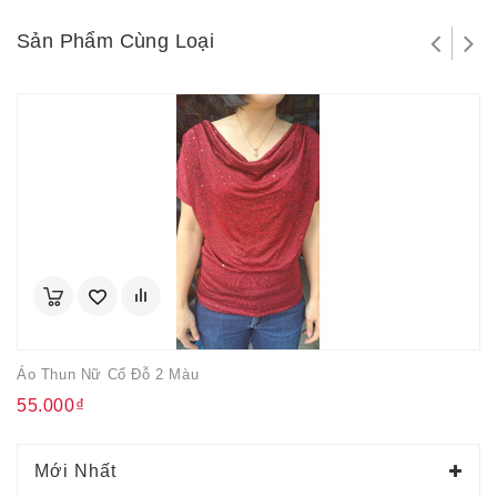
Sản Phẩm Cùng Loại
Áo Thun Nữ Cổ Đỗ 2 Màu
55.000₫
Mới Nhất