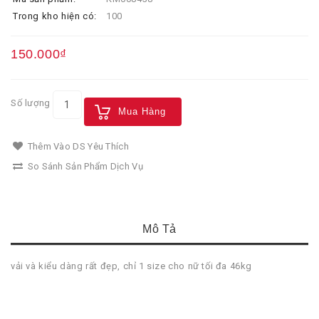
Trong kho hiện có:
100
150.000₫
Số lượng
Mua Hàng
Thêm Vào DS Yêu Thích
So Sánh Sản Phẩm Dịch Vụ
Mô Tả
vải và kiểu dàng rất đẹp, chỉ 1 size cho nữ tối đa 46kg