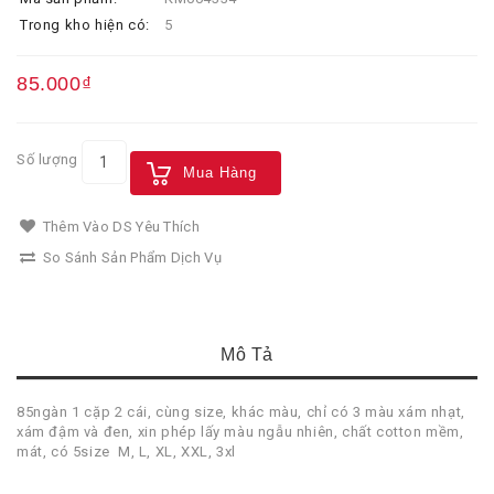
Trong kho hiện có:
5
85.000₫
Số lượng
Mua Hàng
Thêm Vào DS Yêu Thích
So Sánh Sản Phẩm Dịch Vụ
Mô Tả
85ngàn 1 cặp 2 cái, cùng size, khác màu, chỉ có 3 màu xám nhạt,
xám đậm và đen, xin phép lấy màu ngẫu nhiên, chất cotton mềm,
mát, có 5size M, L, XL, XXL, 3xl