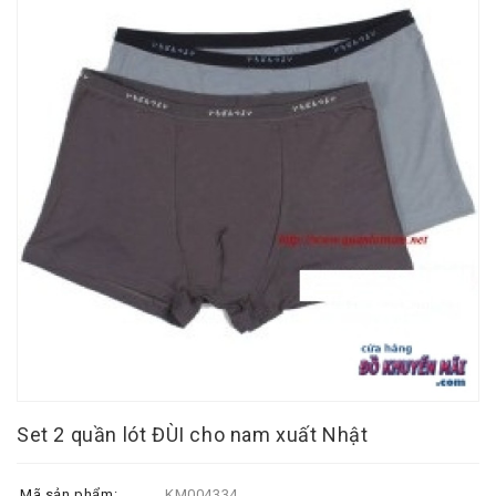
Set 2 quần lót ĐÙI cho nam xuất Nhật
Mã sản phẩm:
KM004334