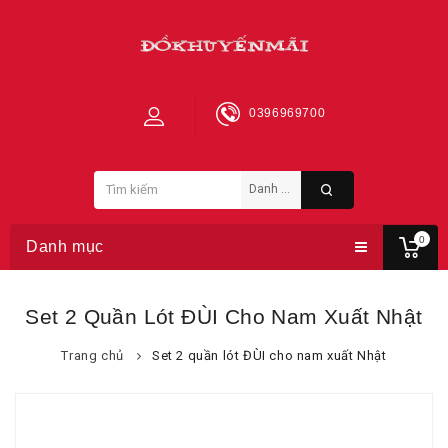
0396969700
0
Danh mục
Set 2 Quần Lót ĐÙI Cho Nam Xuất Nhật
Trang chủ
Set 2 quần lót ĐÙI cho nam xuất Nhật