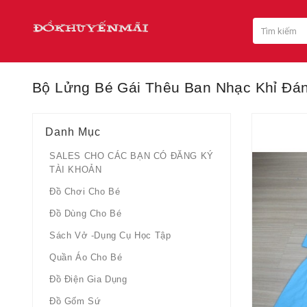
Bộ Lửng Bé Gái Thêu Ban Nhạc Khỉ Đá
Danh Mục
SALES CHO CÁC BẠN CÓ ĐĂNG KÝ
TÀI KHOẢN
Đồ Chơi Cho Bé
Đồ Dùng Cho Bé
Sách Vở -dụng Cụ Học Tập
Quần Áo Cho Bé
Đồ Điện Gia Dụng
Đồ Gốm Sứ