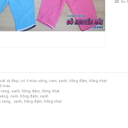
So S
mát và đẹp, có 5 màu vàng, cam, xanh, hồng đậm, hồng nhạt
 5 màu
 vàng, xanh, hồng đậm, hồng nhạt
 vàng. cam, hồng đậm, xanh
g vàng,. xanh, hồng đậm, hồng nhạt