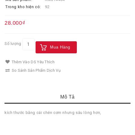
Trong kho hiện có:
92
28.000₫
Số lượng
Mua Hàng
Thêm Vào DS Yêu Thích
So Sánh Sản Phẩm Dịch Vụ
Mô Tả
kích thước bằng cái chén cơm nhưng sâu lòng hơn,