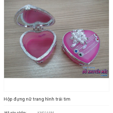
Hộp đựng nữ trang hình trái tim
Mã sản phẩm:
KM014484