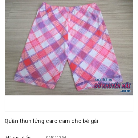
Quần thun lửng caro cam cho bé gái
Mã sản phẩm:
KM011354