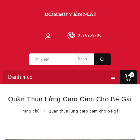
0396969700
0
Danh mục
Quần Thun Lửng Caro Cam Cho Bé Gái
Trang chủ
Quần thun lửng caro cam cho bé gái