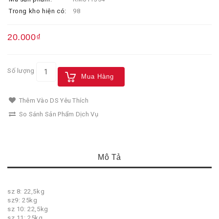
Trong kho hiện có:
98
20.000₫
Số lượng
Mua Hàng
Thêm Vào DS Yêu Thích
So Sánh Sản Phẩm Dịch Vụ
Mô Tả
sz 8: 22,5kg
sz9: 25kg
sz 10: 22,5kg
sz 11: 25kg