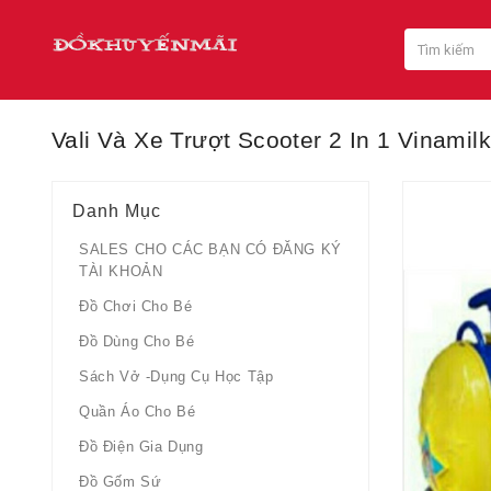
Vali Và Xe Trượt Scooter 2 In 1 Vinamil
Danh Mục
SALES CHO CÁC BẠN CÓ ĐĂNG KÝ
TÀI KHOẢN
Đồ Chơi Cho Bé
Đồ Dùng Cho Bé
Sách Vở -dụng Cụ Học Tập
Quần Áo Cho Bé
Đồ Điện Gia Dụng
Đồ Gốm Sứ