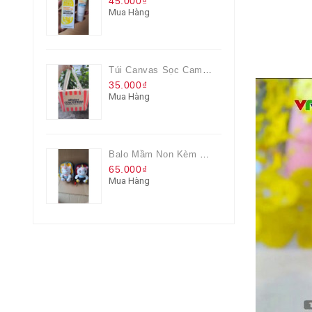
45.000₫
Mua Hàng
Túi Canvas Sọc Cam Có Dây Kéo
35.000₫
Mua Hàng
Balo Mầm Non Kèm Thú Bông Cho Bé
65.000₫
Mua Hàng