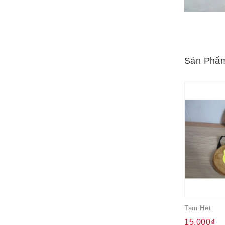
Sản Phẩm
Tam Het
15.000₫