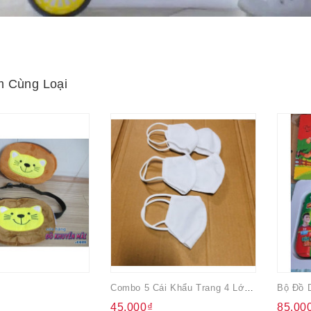
 Cùng Loại
Combo 5 Cái Khẩu Trang 4 Lớp 1-5 Tuổi
Bộ Đồ 
45.000₫
85.00