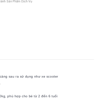
ánh Sản Phẩm Dịch Vụ
 càng sau ra sử dụng như xe scooter
.
0kg, phù hợp cho bé từ 2 đến 6 tuổi