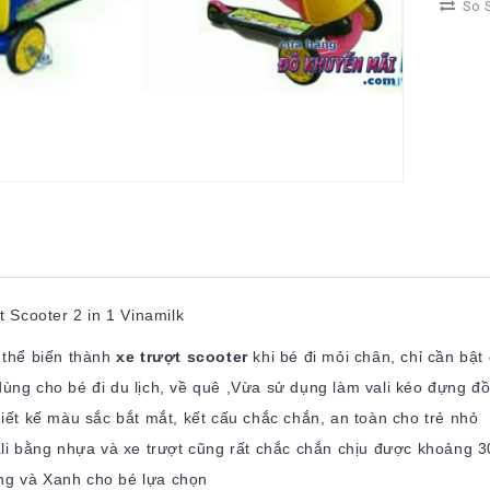
So S
t Scooter 2 in 1 Vinamilk
 thể biến thành
xe trượt scooter
khi bé đi mỏi chân, chỉ cần bật
ùng cho bé đi du lịch, về quê ,Vừa sử dụng làm vali kéo đựng đồ
hiết kế màu sắc bắt mắt, kết cấu chắc chắn, an toàn cho trẻ nhỏ
ali bằng nhựa và xe trượt cũng rất chắc chắn chịu được khoảng 3
g và Xanh cho bé lựa chọn