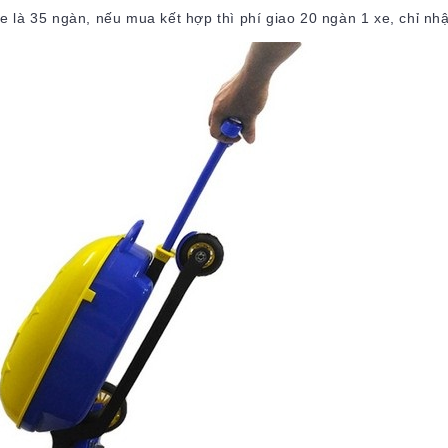
xe là 35 ngàn, nếu mua kết hợp thì phí giao 20 ngàn 1 xe, chỉ n