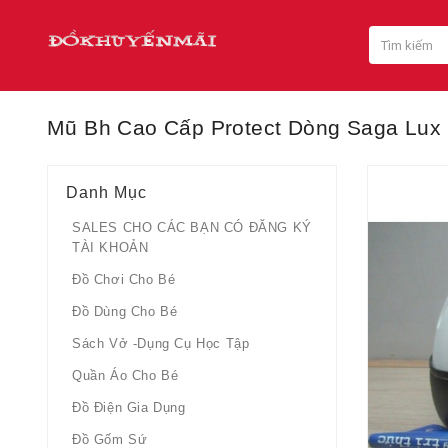
Mũ Bh Cao Cấp Protect Dòng Saga Lux
Danh Mục
SALES CHO CÁC BẠN CÓ ĐĂNG KÝ
TÀI KHOẢN
Đồ Chơi Cho Bé
Đồ Dùng Cho Bé
Sách Vở -dụng Cụ Học Tập
Quần Áo Cho Bé
Đồ Điện Gia Dụng
Đồ Gốm Sứ