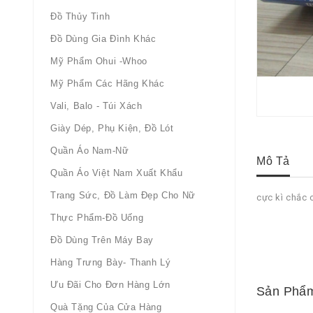
Đồ Thủy Tinh
Đồ Dùng Gia Đình Khác
Mỹ Phẩm Ohui -whoo
Mỹ Phẩm Các Hãng Khác
Vali, Balo - Túi Xách
Giày Dép, Phụ Kiện, Đồ Lót
Quần Áo Nam-Nữ
Mô Tả
Quần Áo Việt Nam Xuất Khẩu
Trang Sức, Đồ Làm Đẹp Cho Nữ
cực kì chắc 
Thực Phẩm-Đồ Uống
Đồ Dùng Trên Máy Bay
Hàng Trưng Bày- Thanh Lý
Ưu Đãi Cho Đơn Hàng Lớn
Sản Phẩm
Quà Tặng Của Cửa Hàng