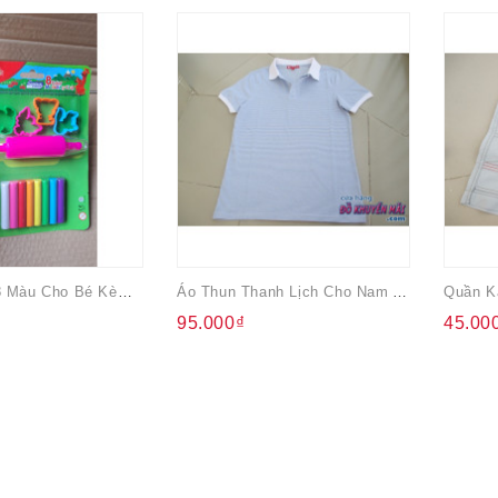
Bộ Đất Sét 8 Màu Cho Bé Kèm Dụng Cụ
Áo Thun Thanh Lịch Cho Nam ATTIDO
95.000₫
45.00