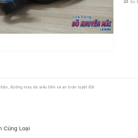
So S
chắn, đường may da siêu bền và an toàn tuyệt đối
 Cùng Loại