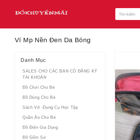
Ví Mp Nền Đen Da Bóng
Danh Mục
SALES CHO CÁC BẠN CÓ ĐĂNG KÝ
TÀI KHOẢN
Đồ Chơi Cho Bé
Đồ Dùng Cho Bé
Sách Vở -dụng Cụ Học Tập
Quần Áo Cho Bé
Đồ Điện Gia Dụng
Đồ Gốm Sứ