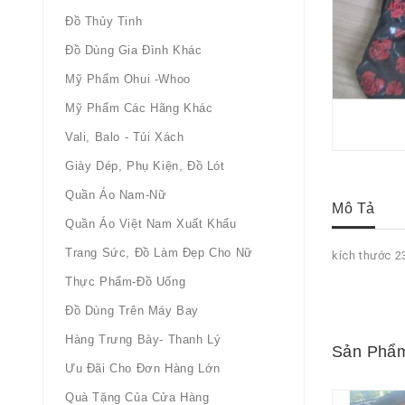
Đồ Thủy Tinh
Đồ Dùng Gia Đình Khác
Mỹ Phẩm Ohui -whoo
Mỹ Phẩm Các Hãng Khác
Vali, Balo - Túi Xách
Giày Dép, Phụ Kiện, Đồ Lót
Quần Áo Nam-Nữ
Mô Tả
Quần Áo Việt Nam Xuất Khẩu
Trang Sức, Đồ Làm Đẹp Cho Nữ
kích thước
Thực Phẩm-Đồ Uống
Đồ Dùng Trên Máy Bay
Hàng Trưng Bày- Thanh Lý
Sản Phẩm
Ưu Đãi Cho Đơn Hàng Lớn
Quà Tặng Của Cửa Hàng