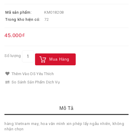
Mã sản phẩm:
KM018208
Trong kho hiện có:
72
45.000₫
Số lượng
Mua Hàng
Thêm Vào DS Yêu Thích
So Sánh Sản Phẩm Dịch Vụ
Mô Tả
hàng Vietnam may, hoa văn mình xin phép lấy ngẫu nhiên, không
nhận chọn