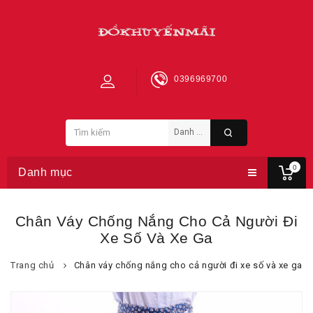
0396969700
0
Danh mục
Chân Váy Chống Nắng Cho Cả Người Đi
Xe Số Và Xe Ga
Trang chủ
Chân váy chống nắng cho cả người đi xe số và xe ga