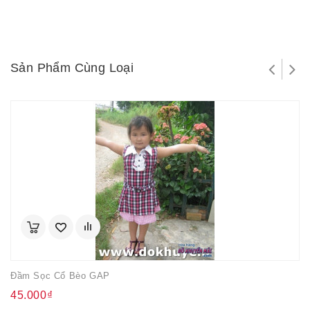
Sản Phẩm Cùng Loại
Đầm Sọc Cổ Bèo GAP
45.000₫