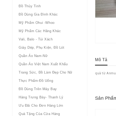
Đồ Thủy Tinh
Đồ Dùng Gia Đình Khác
Mỹ Phẩm Ohui -whoo
Mỹ Phẩm Các Hãng Khác
Vali, Balo - Túi Xách
Giày Dép, Phụ Kiện, Đồ Lót
Quần Áo Nam-Nữ
Mô Tả
Quần Áo Việt Nam Xuất Khẩu
Trang Sức, Đồ Làm Đẹp Cho Nữ
quà từ Anm
Thực Phẩm-Đồ Uống
Đồ Dùng Trên Máy Bay
Hàng Trưng Bày- Thanh Lý
Sản Phẩm
Ưu Đãi Cho Đơn Hàng Lớn
Quà Tặng Của Cửa Hàng