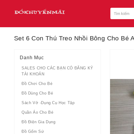
Set 6 Con Thú Treo Nhồi Bông Cho Bé
Danh Mục
SALES CHO CÁC BẠN CÓ ĐĂNG KÝ
TÀI KHOẢN
Đồ Chơi Cho Bé
Đồ Dùng Cho Bé
Sách Vở -dụng Cụ Học Tập
Quần Áo Cho Bé
Đồ Điện Gia Dụng
Đồ Gốm Sứ