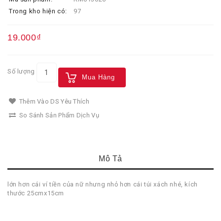
Trong kho hiện có:
97
19.000₫
Số lượng
Mua Hàng
Thêm Vào DS Yêu Thích
So Sánh Sản Phẩm Dịch Vụ
Mô Tả
lớn hơn cái ví tiền của nữ nhưng nhỏ hơn cái túi xách nhé, kích
thước 25cmx15cm