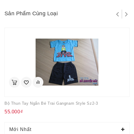
Sản Phẩm Cùng Loại
Bộ Thun Tay Ngắn Bé Trai Gangnam Style Sz2-3
55.000₫
Mới Nhất