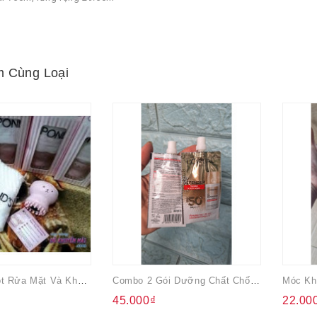
 Cùng Loại
Bộ Bạch Tuột Rửa Mặt Và Khăn Ponds
Combo 2 Gói Dưỡng Chất Chống Nắng Vô Hình L'Oreal 5.5ml
45.000₫
22.00