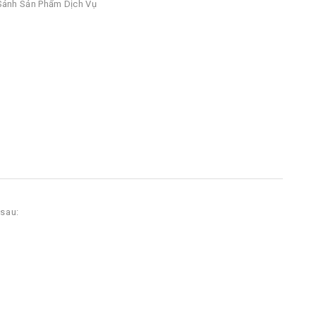
ánh Sản Phẩm Dịch Vụ
 sau: