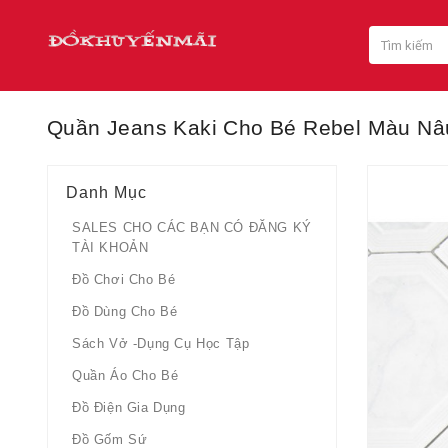
Quần Jeans Kaki Cho Bé Rebel Màu Nâ
Danh Mục
SALES CHO CÁC BẠN CÓ ĐĂNG KÝ
TÀI KHOẢN
Đồ Chơi Cho Bé
Đồ Dùng Cho Bé
Sách Vở -dụng Cụ Học Tập
Quần Áo Cho Bé
Đồ Điện Gia Dụng
Đồ Gốm Sứ