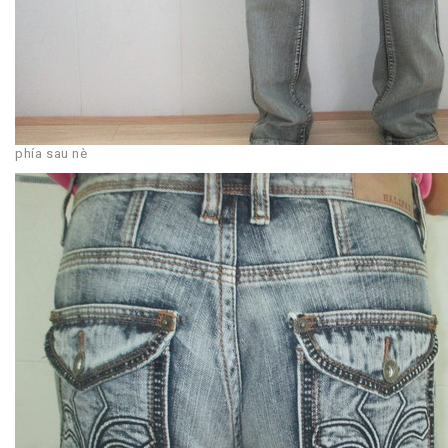
phía sau nè