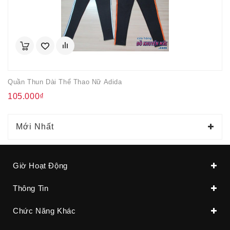
Quần Thun Dài Thể Thao Nữ Adida
105.000₫
Mới Nhất
Giờ Hoạt Động
Thông Tin
Chức Năng Khác