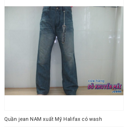
Quần jean NAM xuất Mỹ Halifax có wash