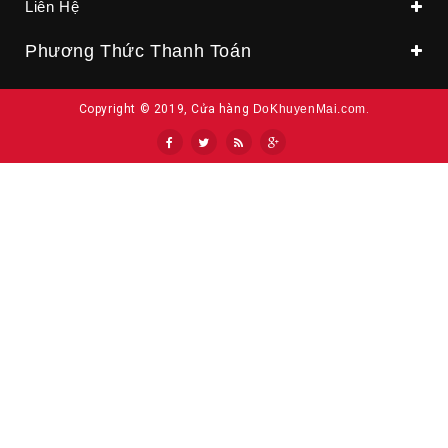
Liên Hệ
Phương Thức Thanh Toán
Copyright © 2019, Cửa hàng
DoKhuyenMai.com
.