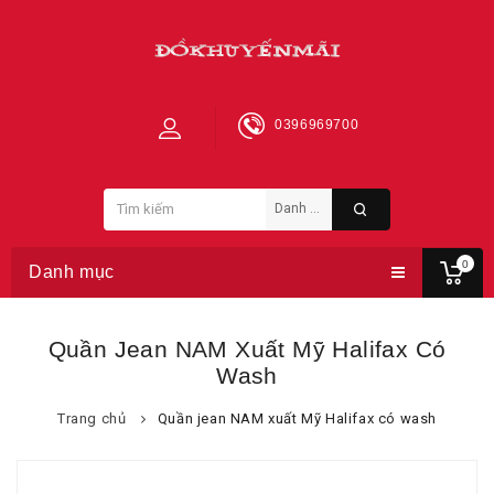
0396969700
0
Danh mục
Quần Jean NAM Xuất Mỹ Halifax Có
Wash
Trang chủ
Quần jean NAM xuất Mỹ Halifax có wash