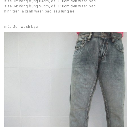
size 32: vòng bụng 84cm, dài 110cm đen wash bạc
size 34: vòng bụng 90cm, dài 110cm đen wash bạc
hình trên là xanh wash bạc, sau lưng nè
màu đen wash bạc