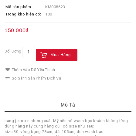
Mã sản phẩm:
KM008623
Trong kho hiện có:
100
150.000₫
Số lượng
Mua Hàng
Thêm Vào DS Yêu Thích
So Sánh Sản Phẩm Dịch Vụ
Mô Tả
hàng jean xịn nhưng xuất Mỹ nên nó wash bạc khách không từng
dùng hàng này cũng hàng cũ , có size như sau:
size 30: vòng bụng 78cm, dài 105cm, đen wash bạc