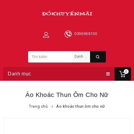
0396969700
0
Danh mục
Áo Khoác Thun Ôm Cho Nữ
Trang chủ
Áo khoác thun ôm cho nữ