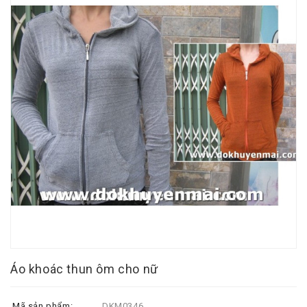
Áo khoác thun ôm cho nữ
Mã sản phẩm:
DKM0346