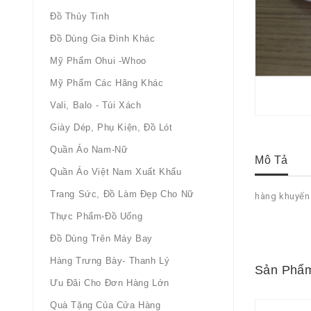
Đồ Thủy Tinh
Đồ Dùng Gia Đình Khác
Mỹ Phẩm Ohui -whoo
Mỹ Phẩm Các Hãng Khác
Vali, Balo - Túi Xách
Giày Dép, Phụ Kiện, Đồ Lót
Quần Áo Nam-Nữ
Mô Tả
Quần Áo Việt Nam Xuất Khẩu
Trang Sức, Đồ Làm Đẹp Cho Nữ
hàng khuyến 
Thực Phẩm-Đồ Uống
Đồ Dùng Trên Máy Bay
Hàng Trưng Bày- Thanh Lý
Sản Phẩm
Ưu Đãi Cho Đơn Hàng Lớn
Quà Tặng Của Cửa Hàng