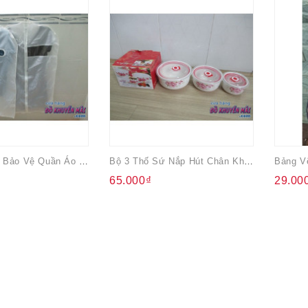
Combo 2 Túi Bảo Vệ Quần Áo Ikea
Bộ 3 Thố Sứ Nắp Hút Chân Không Nuti
65.000₫
29.00