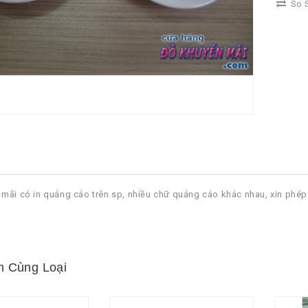
So S
mãi có in quảng cáo trên sp, nhiều chữ quảng cáo khác nhau, xin phép
 Cùng Loại