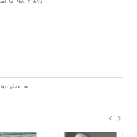
ánh Sản Phẩm Dịch Vụ
 lấy ngẫu nhiên