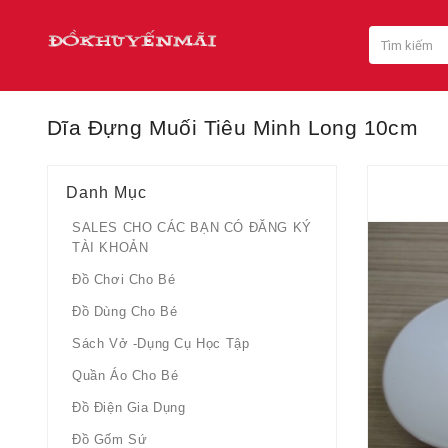
Dĩa Đựng Muối Tiêu Minh Long 10cm
Danh Mục
SALES CHO CÁC BẠN CÓ ĐĂNG KÝ
TÀI KHOẢN
Đồ Chơi Cho Bé
Đồ Dùng Cho Bé
Sách Vở -dụng Cụ Học Tập
Quần Áo Cho Bé
Đồ Điện Gia Dụng
Đồ Gốm Sứ