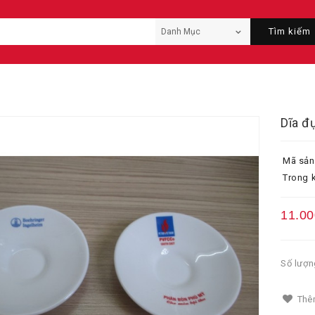
Tìm kiếm
Dĩa đ
Mã sản
Trong k
11.00
Số lượn
Thêm