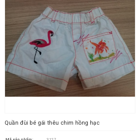
Quần đùi bé gái thêu chim hồng hạc
Mã sản phẩm:
3127