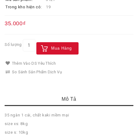
Trong kho hiện có:
19
35.000₫
Số lượng
Mua Hàng
Thêm Vào DS Yêu Thích
So Sánh Sản Phẩm Dịch Vụ
Mô Tả
35 ngàn 1 cái, chất kaki mềm mại
size xs: 8kg
size s: 10kg