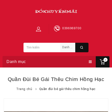
0396969700
0
Danh mục
Quần Đùi Bé Gái Thêu Chim Hồng Hạc
Trang chủ
Quần đùi bé gái thêu chim hồng hạc