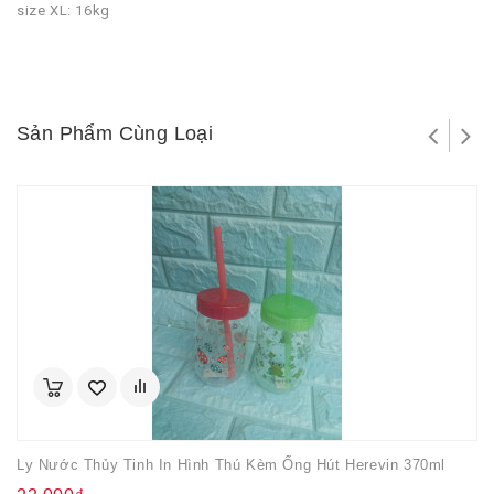
size XL: 16kg
Sản Phẩm Cùng Loại
Ly Nước Thủy Tinh In Hình Thú Kèm Ống Hút Herevin 370ml