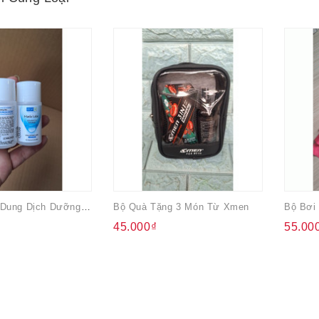
Combo 2 Lọ Dung Dịch Dưỡng Ẩm Hada Labo 20ml
Bộ Quà Tặng 3 Món Từ Xmen
Bộ Bơi
45.000₫
55.00