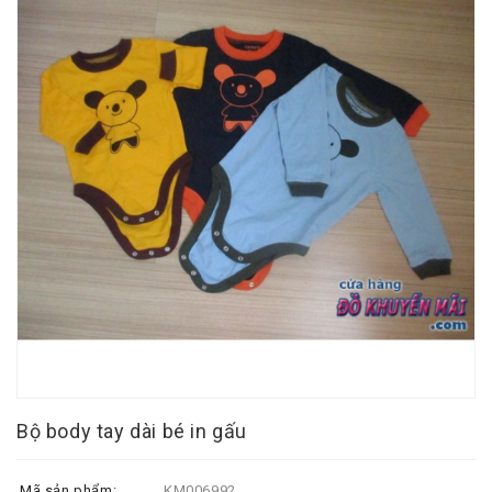
Bộ body tay dài bé in gấu
Mã sản phẩm:
KM006992