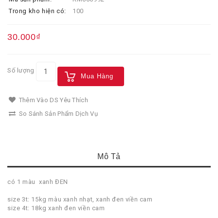
Trong kho hiện có:
100
30.000₫
Số lượng
Mua Hàng
Thêm Vào DS Yêu Thích
So Sánh Sản Phẩm Dịch Vụ
Mô Tả
có 1 màu xanh ĐEN
size 3t: 15kg màu xanh nhạt, xanh đen viền cam
size 4t: 18kg xanh đen viền cam