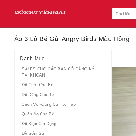
Áo 3 Lỗ Bé Gái Angry Birds Màu Hồng
Danh Mục
SALES CHO CÁC BẠN CÓ ĐĂNG KÝ
TÀI KHOẢN
Đồ Chơi Cho Bé
Đồ Dùng Cho Bé
Sách Vở -dụng Cụ Học Tập
Quần Áo Cho Bé
Đồ Điện Gia Dụng
Đồ Gốm Sứ