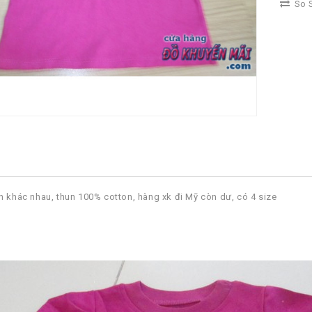
So S
n khác nhau, thun 100% cotton, hàng xk đi Mỹ còn dư, có 4 size