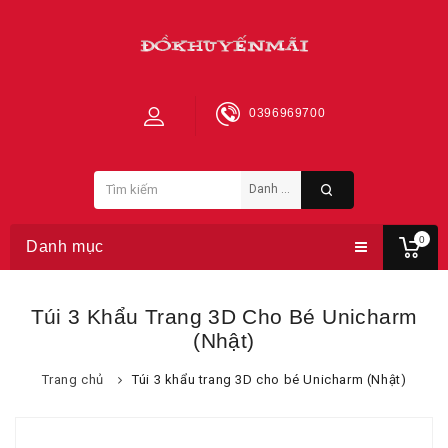
0396969700
0
Danh mục
Túi 3 Khẩu Trang 3D Cho Bé Unicharm
(Nhật)
Trang chủ
Túi 3 khẩu trang 3D cho bé Unicharm (Nhật)