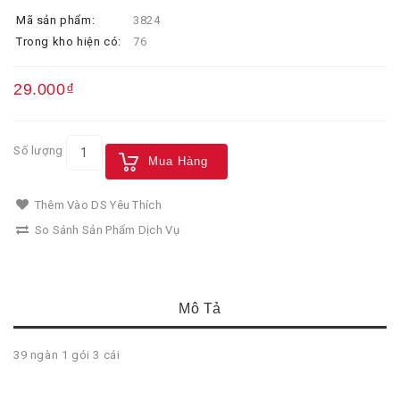
Mã sản phẩm:
3824
Trong kho hiện có:
76
29.000₫
Số lượng
Mua Hàng
Thêm Vào DS Yêu Thích
So Sánh Sản Phẩm Dịch Vụ
Mô Tả
39 ngàn 1 gói 3 cái