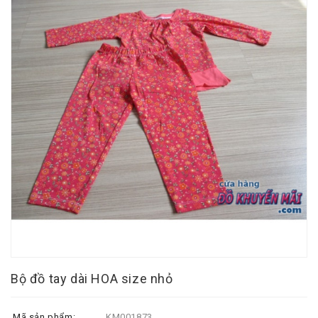
Bộ đồ tay dài HOA size nhỏ
Mã sản phẩm:
KM001873