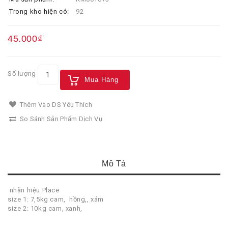
Trong kho hiện có:
92
45.000₫
Số lượng
Mua Hàng
Thêm Vào DS Yêu Thích
So Sánh Sản Phẩm Dịch Vụ
Mô Tả
nhãn hiệu Place
size 1: 7,5kg cam, hồng,, xám
size 2: 10kg cam, xanh,