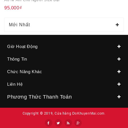
95.000₫
Mới Nhất
Giờ Hoạt Động
Thông Tin
Chức Năng Khác
Liên Hệ
Phương Thức Thanh Toán
Copyright © 2019, Cửa hàng
DoKhuyenMai.com
.