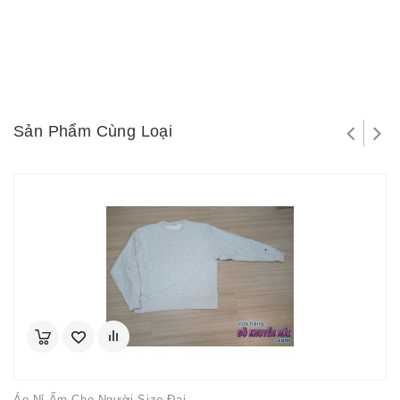
Sản Phẩm Cùng Loại
Áo Nỉ Ấm Cho Người Size Đại