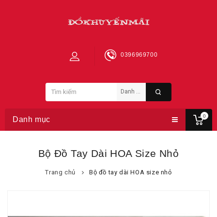
0396969700
0
Danh mục
Bộ Đồ Tay Dài HOA Size Nhỏ
Trang chủ
Bộ đồ tay dài HOA size nhỏ