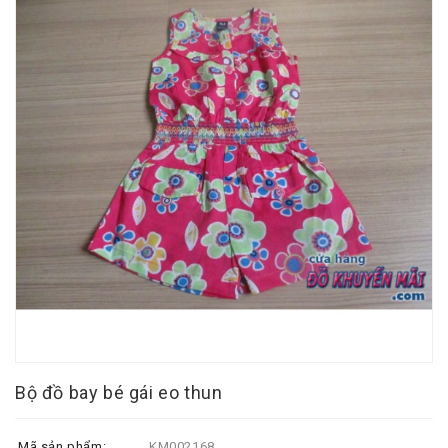
Bộ đồ bay bé gái eo thun
Mã sản phẩm:
KM002168