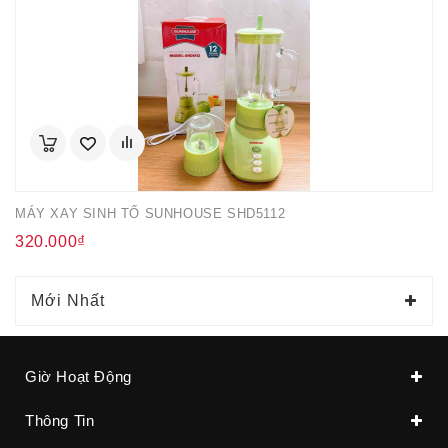
MÁY XAY SINH TỐ SUNHOUSE SHD5112
320.000₫
Mới Nhất
Giờ Hoạt Động
Thông Tin