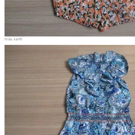
màu xanh