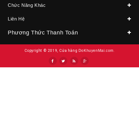
Chức Năng Khác
Liên Hệ
Phương Thức Thanh Toán
Copyright © 2019, Cửa hàng
DoKhuyenMai.com
.