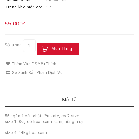
Trong kho hiện có:
97
55.000₫
Số lượng
Mua Hàng
Thêm Vào DS Yêu Thích
So Sánh Sản Phẩm Dịch Vụ
Mô Tả
55 ngàn 1 cái, chất liệu kate, có 7 size
size 1: 8kg có hoa: xanh, cam, hồng nhạt
size 4: 14kg hoa xanh