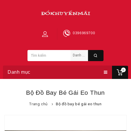
0396969700
0
Danh mục
Bộ Đồ Bay Bé Gái Eo Thun
Trang chủ
Bộ đồ bay bé gái eo thun