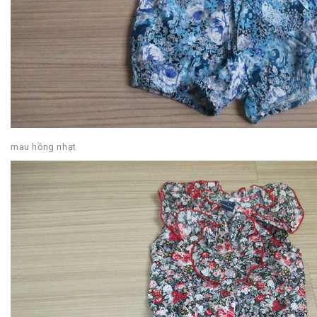
mau hồng nhạt