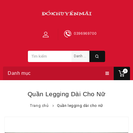
0396969700
0
Danh mục
Quần Legging Dài Cho Nữ
Trang chủ
Quần legging dài cho nữ