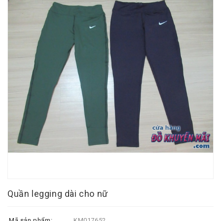
Quần legging dài cho nữ
Mã sản phẩm:
KM017652