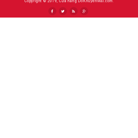
Copyright © 2019, Cửa hàng
DoKhuyenMai.com
.