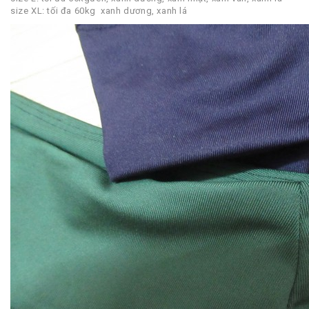
size XL: tối đa 60kg xanh dương, xanh lá