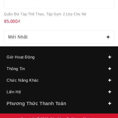
Quần Đùi Tập Thể Thao, Tập Gym 2 Lớp Cho Nữ
95.000₫
Mới Nhất
Giờ Hoạt Động
Thông Tin
Chức Năng Khác
Liên Hệ
Phương Thức Thanh Toán