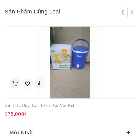
Sản Phẩm Cùng Loại
Bình Đá Duy Tân 10 Lít Có Vòi Rót
175.000₫
Mới Nhất