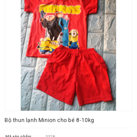
Bộ thun lạnh Minion cho bé 8-10kg
Mã sản phẩm:
5328