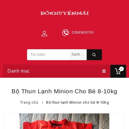
0396969700
0
Danh mục
Bộ Thun Lạnh Minion Cho Bé 8-10kg
Trang chủ
Bộ thun lạnh Minion cho bé 8-10kg