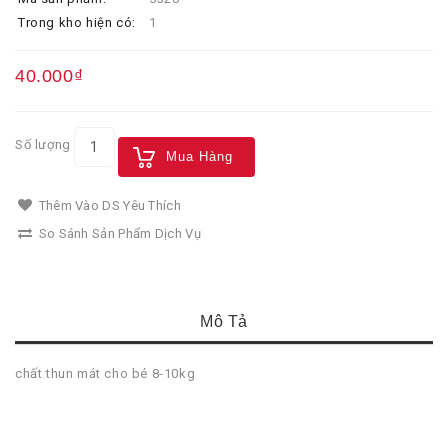
Trong kho hiện có:
1
40.000₫
Số lượng
Mua Hàng
Thêm Vào DS Yêu Thích
So Sánh Sản Phẩm Dịch Vụ
Mô Tả
chất thun mát cho bé 8-10kg