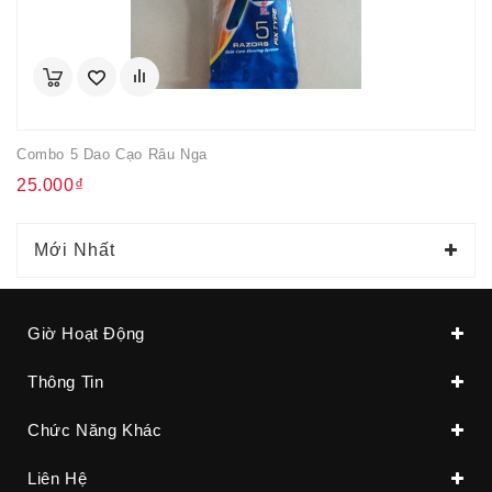
Combo 5 Dao Cạo Râu Nga
25.000₫
Mới Nhất
Giờ Hoạt Động
Thông Tin
Chức Năng Khác
Liên Hệ