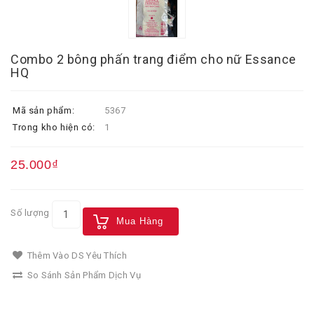
Combo 2 bông phấn trang điểm cho nữ Essance
HQ
Mã sản phẩm:
5367
Trong kho hiện có:
1
25.000₫
Số lượng
Mua Hàng
Thêm Vào DS Yêu Thích
So Sánh Sản Phẩm Dịch Vụ