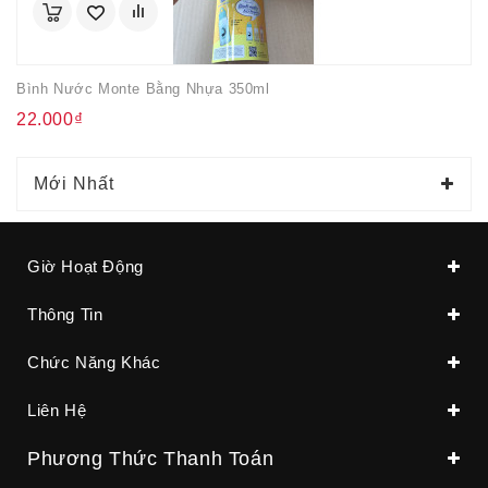
Bình Nước Monte Bằng Nhựa 350ml
22.000₫
Mới Nhất
Giờ Hoạt Động
Thông Tin
Chức Năng Khác
Liên Hệ
Phương Thức Thanh Toán