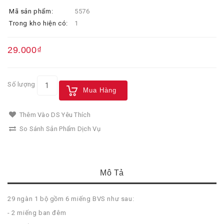
Mã sản phẩm:
5576
Trong kho hiện có:
1
29.000₫
Số lượng
Mua Hàng
Thêm Vào DS Yêu Thích
So Sánh Sản Phẩm Dịch Vụ
Mô Tả
29 ngàn 1 bộ gồm 6 miếng BVS như sau:
- 2 miếng ban đêm