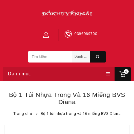
0396969700
0
Danh mục
Bộ 1 Túi Nhựa Trong Và 16 Miếng BVS
Diana
Trang chủ
Bộ 1 túi nhựa trong và 16 miếng BVS Diana