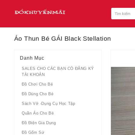
Áo Thun Bé GÁI Black Stellation
Danh Mục
SALES CHO CÁC BẠN CÓ ĐĂNG KÝ
TÀI KHOẢN
Đồ Chơi Cho Bé
Đồ Dùng Cho Bé
Sách Vở -dụng Cụ Học Tập
Quần Áo Cho Bé
Đồ Điện Gia Dụng
Đồ Gốm Sứ