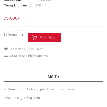
Trong kho hiện có:
100
75.000₫
Số lượng
Mua Hàng
Thêm Vào DS Yêu Thích
So Sánh Sản Phẩm Dịch Vụ
Mô Tả
áo thun cotton 4 chiều, quần thun cotton da cá
size 1: 7,5kg trắng, xám