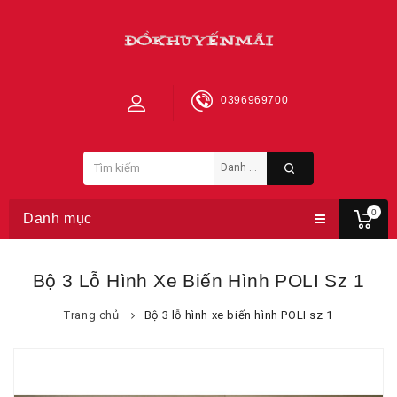
0396969700
0
Danh mục
Bộ 3 Lỗ Hình Xe Biến Hình POLI Sz 1
Trang chủ
Bộ 3 lỗ hình xe biến hình POLI sz 1