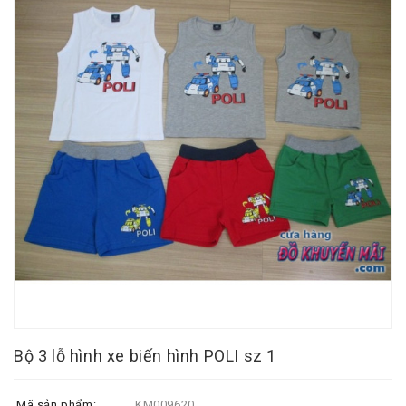
Bộ 3 lỗ hình xe biến hình POLI sz 1
Mã sản phẩm:
KM009620