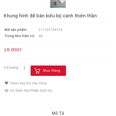
Khung hình để bàn kiểu bộ cánh thiên thần
Mã sản phẩm:
211123154134
Trong kho hiện có:
96
18.000₫
Số lượng
Mua Hàng
Thêm Vào DS Yêu Thích
So Sánh Sản Phẩm Dịch Vụ
Mô Tả