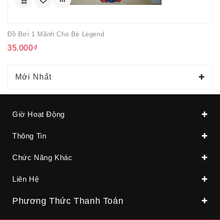
Đồ Bơi 1 Mãnh Cho Bé Legend
35.000₫
Mới Nhất
Giờ Hoạt Động
Thông Tin
Chức Năng Khác
Liên Hệ
Phương Thức Thanh Toán