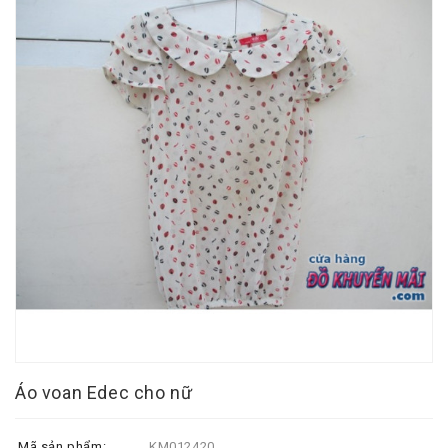
Áo voan Edec cho nữ
Mã sản phẩm:
KM012420