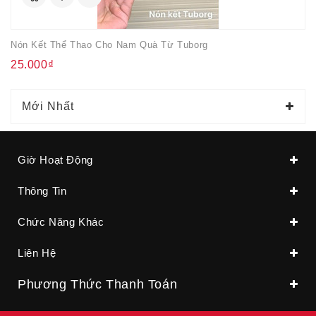
Nón Kết Thể Thao Cho Nam Quà Từ Tuborg
25.000₫
Mới Nhất
Giờ Hoạt Động
Thông Tin
Chức Năng Khác
Liên Hệ
Phương Thức Thanh Toán