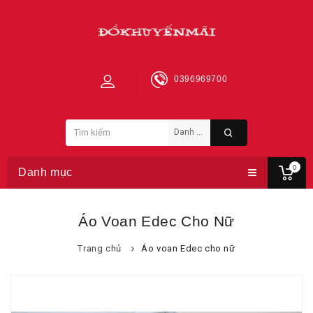
0396969700
0
Danh mục
Áo Voan Edec Cho Nữ
Trang chủ
Áo voan Edec cho nữ