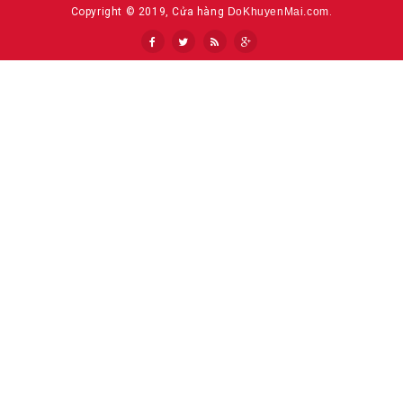
Copyright © 2019, Cửa hàng
DoKhuyenMai.com
.