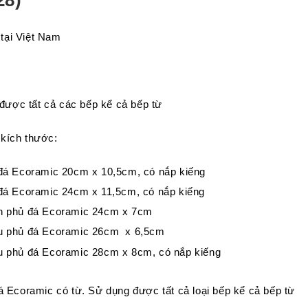
28)
 tại Việt Nam
m
được tất cả các bếp kể cả bếp từ
 kích thước:
 đá Ecoramic 20cm x 10,5cm, có nắp kiếng
 đá Ecoramic 24cm x 11,5cm, có nắp kiếng
n phủ đá Ecoramic 24cm x 7cm
u phủ đá Ecoramic 26cm x 6,5cm
u phủ đá Ecoramic 28cm x 8cm, có nắp kiếng
á Ecoramic có từ. Sử dụng được tất cả loại bếp kể cả bếp từ