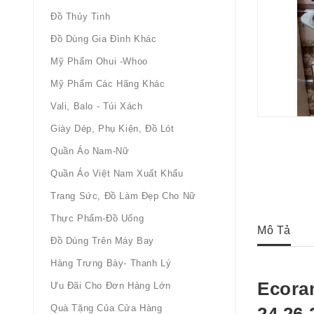
Đồ Thủy Tinh
Đồ Dùng Gia Đình Khác
Mỹ Phẩm Ohui -whoo
Mỹ Phẩm Các Hãng Khác
Vali, Balo - Túi Xách
Giày Dép, Phụ Kiện, Đồ Lót
Quần Áo Nam-Nữ
Quần Áo Việt Nam Xuất Khẩu
Trang Sức, Đồ Làm Đẹp Cho Nữ
Thực Phẩm-Đồ Uống
Mô Tả
Đồ Dùng Trên Máy Bay
Hàng Trưng Bày- Thanh Lý
Ecora
Ưu Đãi Cho Đơn Hàng Lớn
Quà Tặng Của Cửa Hàng