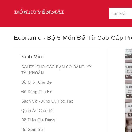
Ecoramic - Bộ 5 Món Đế Từ Cao Cấp Pr
Danh Mục
SALES CHO CÁC BẠN CÓ ĐĂNG KÝ
TÀI KHOẢN
Đồ Chơi Cho Bé
Đồ Dùng Cho Bé
Sách Vở -dụng Cụ Học Tập
Quần Áo Cho Bé
Đồ Điện Gia Dụng
Đồ Gốm Sứ