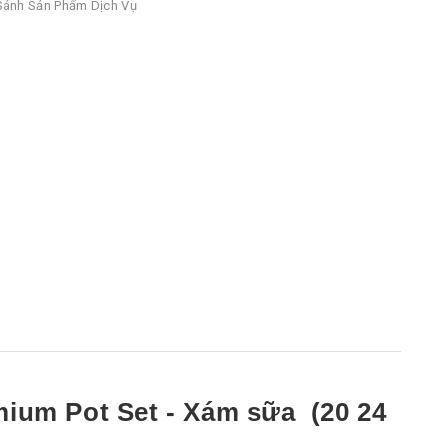
ánh Sản Phẩm Dịch Vụ
ium Pot Set - Xám sữa (20 24