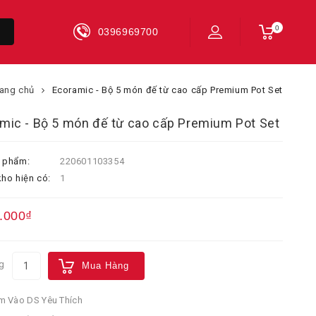
0
0396969700
rang chủ
Ecoramic - Bộ 5 món đế từ cao cấp Premium Pot Set
mic - Bộ 5 món đế từ cao cấp Premium Pot Set
 phẩm:
220601103354
ho hiện có:
1
.000₫
g
Mua Hàng
 Vào DS Yêu Thích