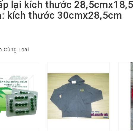
ấp lại kích thước 28,5cmx18
a: kích thước 30cmx28,5cm
 Cùng Loại