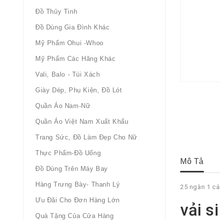
Đồ Thủy Tinh
Đồ Dùng Gia Đình Khác
Mỹ Phẩm Ohui -whoo
Mỹ Phẩm Các Hãng Khác
Vali, Balo - Túi Xách
Giày Dép, Phụ Kiện, Đồ Lót
Quần Áo Nam-Nữ
Quần Áo Việt Nam Xuất Khẩu
Trang Sức, Đồ Làm Đẹp Cho Nữ
Thực Phẩm-Đồ Uống
Mô Tả
Đồ Dùng Trên Máy Bay
Hàng Trưng Bày- Thanh Lý
25 ngàn 1 cá
Ưu Đãi Cho Đơn Hàng Lớn
vải s
Quà Tặng Của Cửa Hàng