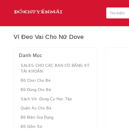
Ví Đeo Vai Cho Nữ Dove
Danh Mục
SALES CHO CÁC BẠN CÓ ĐĂNG KÝ
TÀI KHOẢN
Đồ Chơi Cho Bé
Đồ Dùng Cho Bé
Sách Vở -dụng Cụ Học Tập
Quần Áo Cho Bé
Đồ Điện Gia Dụng
Đồ Gốm Sứ