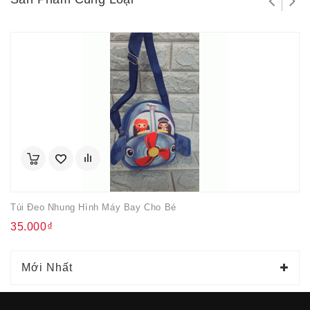
Túi Đeo Nhung Hình Máy Bay Cho Bé
35.000₫
Mới Nhất