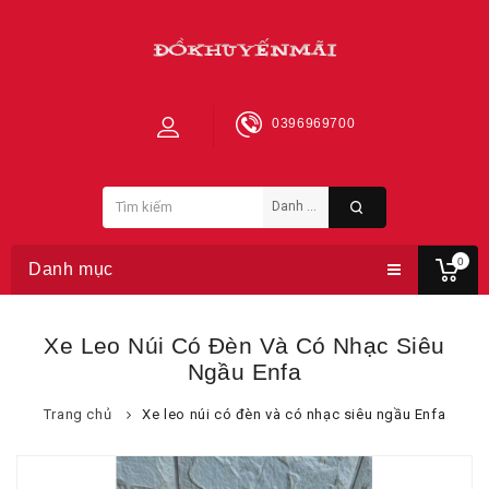
0396969700
0
Danh mục
Xe Leo Núi Có Đèn Và Có Nhạc Siêu
Ngầu Enfa
Trang chủ
Xe leo núi có đèn và có nhạc siêu ngầu Enfa