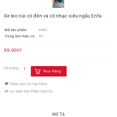
Xe leo núi có đèn và có nhạc siêu ngầu Enfa
Mã sản phẩm:
6953
Trong kho hiện có:
60
89.000₫
Số lượng
Mua Hàng
Thêm Vào DS Yêu Thích
So Sánh Sản Phẩm Dịch Vụ
Mô Tả