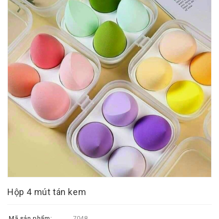
Hộp 4 mút tán kem
Mã sản phẩm:
7048