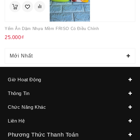
Yếm Ăn Dặm Nhựa Mềm FRISO Có Điều Chỉnh
25.000₫
Mới Nhất
Giờ Hoạt Động
Thông Tin
Chức Năng Khác
Liên Hệ
Phương Thức Thanh Toán