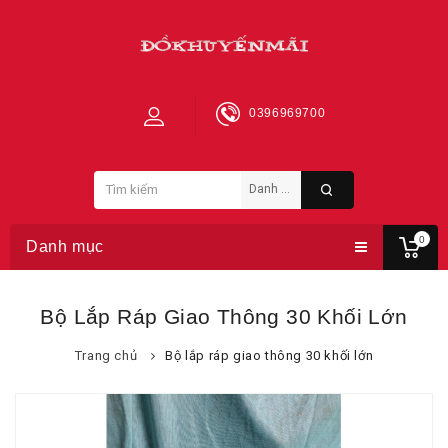
0396969700
0
Danh mục
Bộ Lắp Ráp Giao Thông 30 Khối Lớn
Trang chủ
Bộ lắp ráp giao thông 30 khối lớn