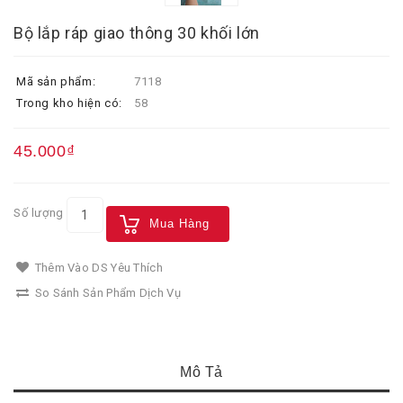
Bộ lắp ráp giao thông 30 khối lớn
Mã sản phẩm:
7118
Trong kho hiện có:
58
45.000₫
Số lượng
Mua Hàng
Thêm Vào DS Yêu Thích
So Sánh Sản Phẩm Dịch Vụ
Mô Tả