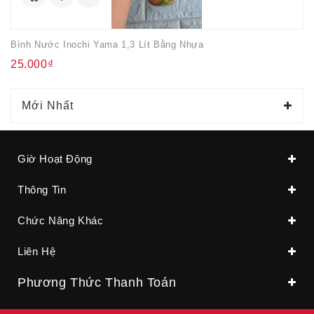
Bình Nước Inochi Yama 1,3 Lít Bằng Nhựa
25.000₫
Mới Nhất
Giờ Hoạt Động
Thông Tin
Chức Năng Khác
Liên Hệ
Phương Thức Thanh Toán