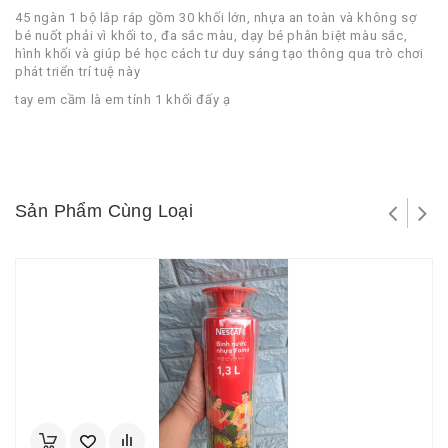
45 ngàn 1 bộ lắp ráp gồm 30 khối lớn, nhựa an toàn và không sợ
bé nuốt phải vì khối to, đa sắc màu, dạy bé phân biệt màu sắc,
hình khối và giúp bé học cách tư duy sáng tạo thông qua trò chơi
phát triển trí tuệ này
tay em cầm là em tính 1 khối đấy ạ
Sản Phẩm Cùng Loại