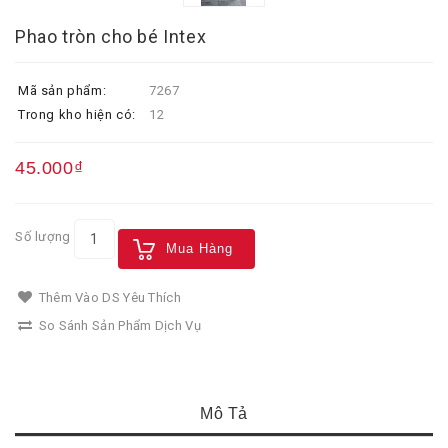
Phao tròn cho bé Intex
Mã sản phẩm:
7267
Trong kho hiện có:
12
45.000₫
Số lượng
Mua Hàng
Thêm Vào DS Yêu Thích
So Sánh Sản Phẩm Dịch Vụ
Mô Tả