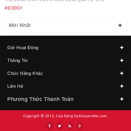
49.000₫
Mới Nhất
Giờ Hoạt Động
Thông Tin
Chức Năng Khác
Liên Hệ
Phương Thức Thanh Toán
Copyright © 2019, Cửa hàng
DoKhuyenMai.com
.