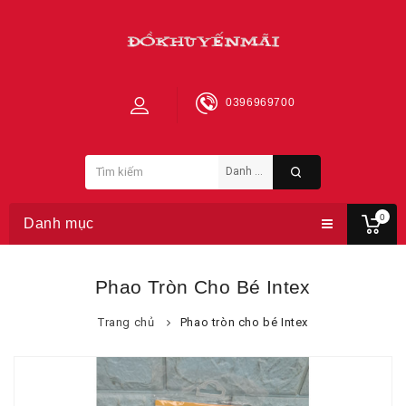
0396969700
0
Danh mục
Phao Tròn Cho Bé Intex
Trang chủ
Phao tròn cho bé Intex