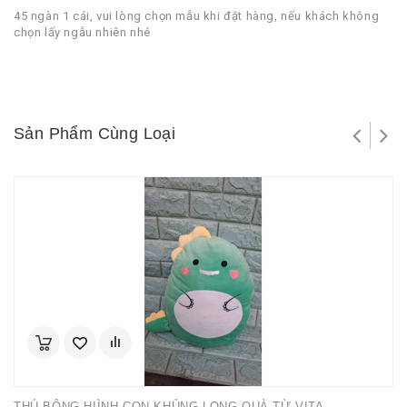
45 ngàn 1 cái, vui lòng chọn mẫu khi đặt hàng, nếu khách không
chọn lấy ngẫu nhiên nhé
Sản Phẩm Cùng Loại
THÚ BÔNG HIÌNH CON KHỦNG LONG QUÀ TỪ VITA