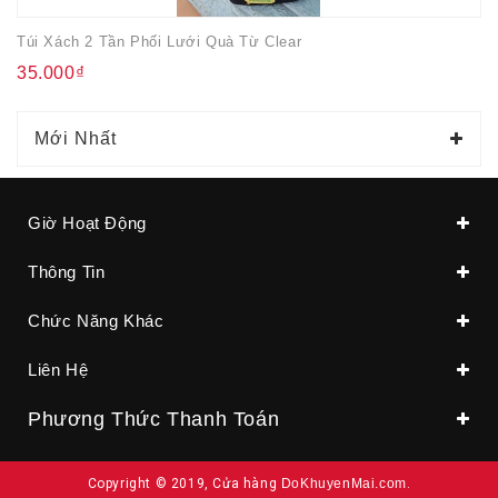
Túi Xách 2 Tần Phối Lưới Quà Từ Clear
35.000₫
Mới Nhất
Giờ Hoạt Động
Thông Tin
Chức Năng Khác
Liên Hệ
Phương Thức Thanh Toán
Copyright © 2019, Cửa hàng
DoKhuyenMai.com
.