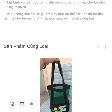
- Nắp bình có tai hươu bằng silicon cao cấp phù hợp cho bé nhai
khi ngứa nướu
- Bình chống sặc có tặng kèm dây đeo có thể điều chỉnh độ dài
tiện lợi cho bé mang đi khắp nơi. tặng kèm cọ rửa ống hút
Sản Phẩm Cùng Loại