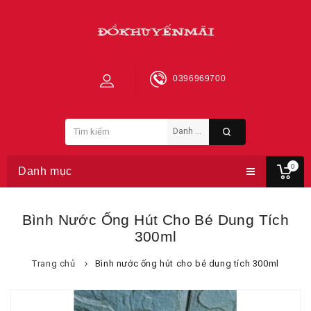
0396969700
0
Danh mục
Bình Nước Ống Hút Cho Bé Dung Tích
300ml
Trang chủ
Bình nước ống hút cho bé dung tích 300ml