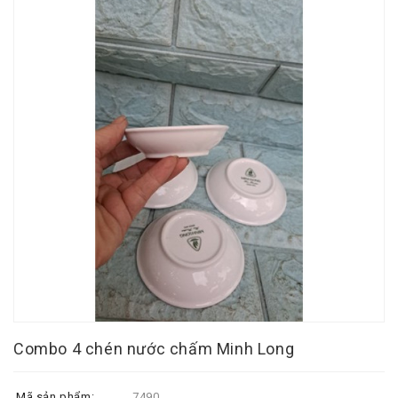
Combo 4 chén nước chấm Minh Long
Mã sản phẩm:
7490