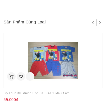
Sản Phẩm Cùng Loại
Bộ Thun 3D Mnion Cho Bé Size 1 Màu Xám
55.000₫