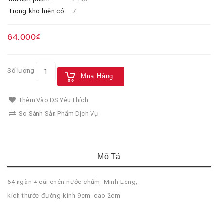
Trong kho hiện có:
7
64.000₫
Số lượng
Mua Hàng
Thêm Vào DS Yêu Thích
So Sánh Sản Phẩm Dịch Vụ
Mô Tả
64 ngàn 4 cái chén nước chấm Minh Long,
kích thước đường kính 9cm, cao 2cm