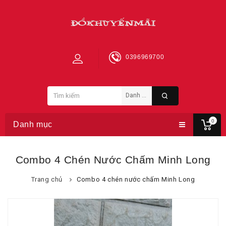
0396969700
0
Danh mục
Combo 4 Chén Nước Chấm Minh Long
Trang chủ
Combo 4 chén nước chấm Minh Long