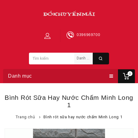
0396969700
0
Danh mục
Bình Rót Sữa Hay Nước Chấm Minh Long
1
Trang chủ
Bình rót sữa hay nước chấm Minh Long 1