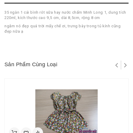
35 ngàn 1 cái bình rót sữa hay nước chấm Minh Long 1, dung tích
220ml, kích thước cao 9,5 cm, dài 8,5cm, rộng 8 cm
ngắm nó đẹp quá trời mấy chế ơi, trưng bày trong tủ kính cũng
đẹp nữa ạ
Sản Phẩm Cùng Loại