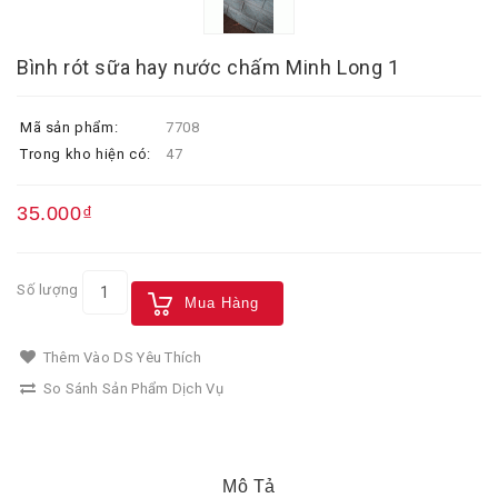
Bình rót sữa hay nước chấm Minh Long 1
Mã sản phẩm:
7708
Trong kho hiện có:
47
35.000₫
Số lượng
Mua Hàng
Thêm Vào DS Yêu Thích
So Sánh Sản Phẩm Dịch Vụ
Mô Tả