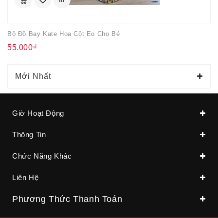
Bộ Đồ Bay Kate Hoa Cột Eo Cho Bé
55.000₫
Mới Nhất
Giờ Hoạt Động
Thông Tin
Chức Năng Khác
Liên Hệ
Phương Thức Thanh Toán