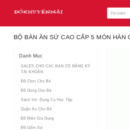
BỘ BÀN ĂN SỨ CAO CẤP 5 MÓN HÀN QU
Danh Mục
SALES CHO CÁC BẠN CÓ ĐĂNG KÝ
TÀI KHOẢN
Đồ Chơi Cho Bé
Đồ Dùng Cho Bé
Sách Vở -dụng Cụ Học Tập
Quần Áo Cho Bé
Đồ Điện Gia Dụng
Đồ Gốm Sứ