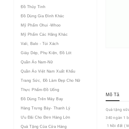
Đồ Thủy Tinh
Đồ Dùng Gia Đình Khác
Mỹ Phẩm Ohui -whoo
Mỹ Phẩm Các Hãng Khác
Vali, Balo - Túi Xách
Giày Dép, Phụ Kiện, Đồ Lót
Quần Áo Nam-Nữ
Quần Áo Việt Nam Xuất Khẩu
Trang Sức, Đồ Làm Đẹp Cho Nữ
Thực Phẩm-Đồ Uống
Mô Tả
Đồ Dùng Trên Máy Bay
Hàng Trưng Bày- Thanh Lý
Quà tặng sữa
Ưu Đãi Cho Đơn Hàng Lớn
340 ngàn 1 b
1 Nồi đất ( 
Quà Tặng Của Cửa Hàng